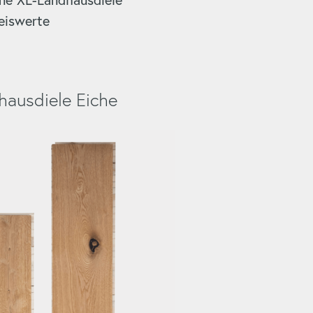
eiswerte
ele Eiche