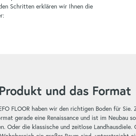
den Schritten erklären wir Ihnen die
r:
 Produkt und das Format
MEFO FLOOR haben wir den richtigen Boden für Sie. 
ormat gerade eine Renaissance und ist im Neubau so
n. Oder die klassische und zeitlose Landhausdiele. 
Wohnbereich ein großer Raum sind, unterstreicht e