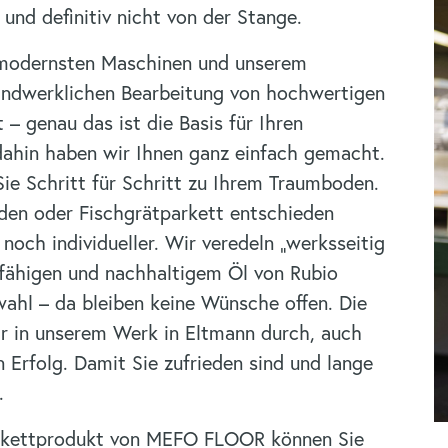
und definitiv nicht von der Stange.
t modernsten Maschinen und unserem
andwerklichen Bearbeitung von hochwertigen
– genau das ist die Basis für Ihren
ahin haben wir Ihnen ganz einfach gemacht.
Sie Schritt für Schritt zu Ihrem Traumboden.
oden oder Fischgrätparkett entschieden
noch individueller. Wir veredeln „werksseitig
rfähigen und nachhaltigem Öl von Rubio
ahl – da bleiben keine Wünsche offen. Die
ir in unserem Werk in Eltmann durch, auch
n Erfolg. Damit Sie zufrieden sind und lange
.
arkettprodukt von MEFO FLOOR können Sie