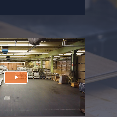
Play
Video