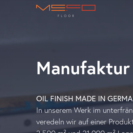
Manufaktur
OIL FINISH MADE IN GERM
In unserem Werk im unterfrä
veredeln wir auf einer Produk