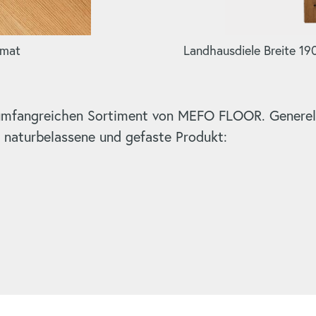
rmat
Landhausdiele Breite 1
 umfangreichen Sortiment von MEFO FLOOR. Generell
s naturbelassene und gefaste Produkt: