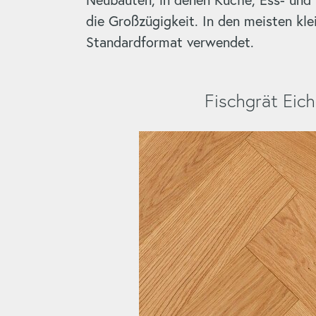
die Großzügigkeit. In den meisten kl
Standardformat verwendet.
Fischgrät Eich