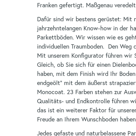
Franken gefertigt. Maßgenau veredelt 
Dafür sind wir bestens gerüstet: Mi
jahrzehntelangen Know-how in der h
Parkettböden. Wir wissen wie es geht 
individuellen Traumboden. Den Weg d
Mit unserem Konfigurator führen wir 
Gleich, ob Sie sich für einen Dielenb
haben, mit dem Finish wird Ihr Boden 
endgeölt“ mit dem äußerst strapazie
Monocoat. 23 Farben stehen zur Ausw
Qualitäts- und Endkontrolle führen w
das ist ein weiterer Faktor für unsere
Freude an Ihrem Wunschboden haben
Jedes gefaste und naturbelassene P