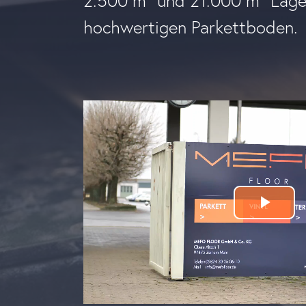
2.500 m² und 21.000 m² Lage
hochwertigen Parkettboden.
Play
Vid