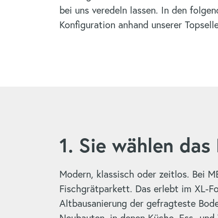
bei uns veredeln lassen. In den folgen
Konfiguration anhand unserer Topselle
1. Sie wählen das
Modern, klassisch oder zeitlos. Bei 
Fischgrätparkett. Das erlebt im XL-F
Altbausanierung der gefragteste Bode
Neubauten, in denen Küche, Ess- und 