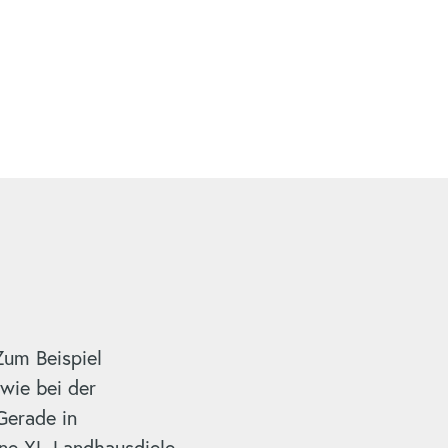
Zum Beispiel
wie bei der
Gerade in
ine XL-Landhausdiele