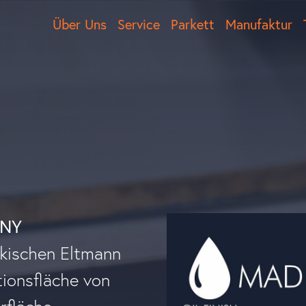
Über Uns
Service
Parkett
Manufaktur
ANY
nkischen Eltmann
tionsfläche von