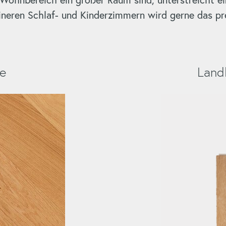
eineren Schlaf- und Kinderzimmern wird gerne das pr
e
Landhausdi